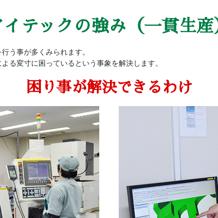
アイテックの強み
（一貫生産
を行う事が多くみられます。
による変寸に困っているという事象を解決します。
困り事が解決できるわけ